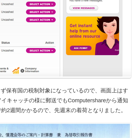
相変わらず保有国の税制対象になっているので、画面上はす
イキャッチの様に郵送でもComputershareから通知
で約2週間かかるので、先週末の着荷となりました。