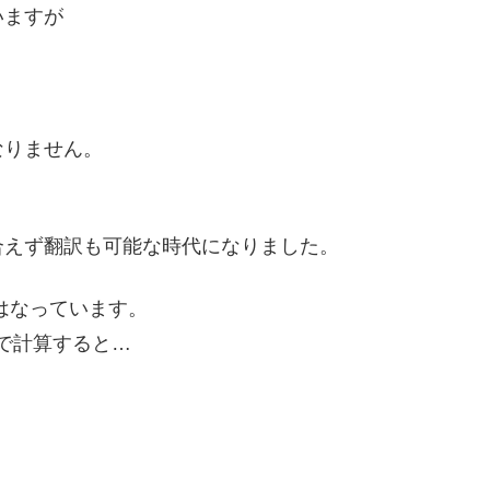
いますが
なりません。
合えず翻訳も可能な時代になりました。
にはなっています。
0円で計算すると…