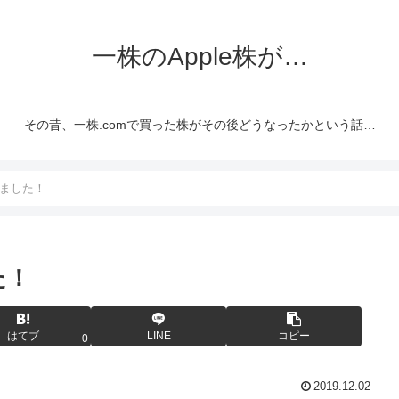
一株のApple株が…
その昔、一株.comで買った株がその後どうなったかという話…
れました！
た！
はてブ
LINE
コピー
0
2019.12.02