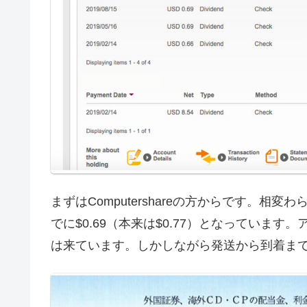
まずはComputershareの方からです。
でに$0.69（本来は$0.77）となっています。ア
は来ています。しかしながら発送から到着ま