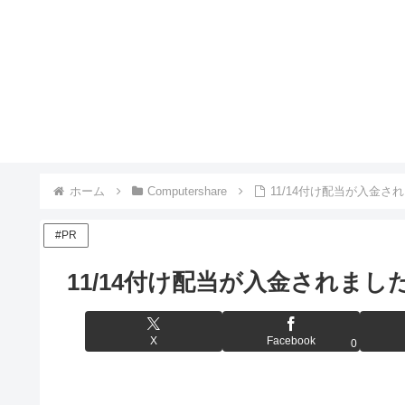
ホーム
Computershare
11/14付け配当が入金さ
#PR
11/14付け配当が入金されまし
X
Facebook
0