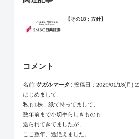
【その18：方針】
コメント
名前:
サガルマータ
:
投稿日：2020/01/13(月) 22
はじめまして。
私も1株、紙で持ってまして、
数年前まで小切手らしきものも
送られてきてましたが、
ここ数年、途絶えました。