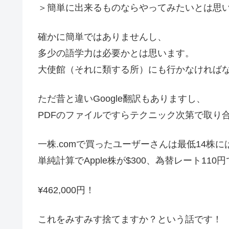
＞簡単に出来るものならやってみたいとは思
確かに簡単ではありませんし、
多少の語学力は必要かとは思います。
大使館（それに類する所）にも行かなければ
ただ昔と違いGoogle翻訳もありますし、
PDFのファイルですらテクニック次第で取り
一株.comで買ったユーザーさんは最低14株
単純計算でApple株が$300、為替レート11
¥462,000円！
これをみすみす捨てますか？という話です！