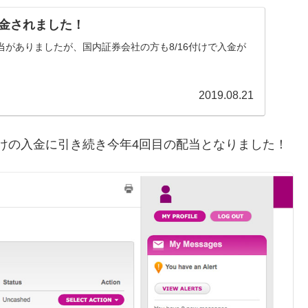
入金されました！
配当がありましたが、国内証券会社の方も8/16付けで入金が
2019.08.21
5付けの入金に引き続き今年4回目の配当となりました！