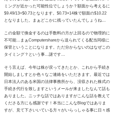
ミングが近かった可能性位でしょうか？額面から考えるに
$9.49/13=$0.73となります。$0.73×14株で額面の$10.22
となりました。まぁどこかに残っていたんでしょうね…
この金額で換金するのは手数料の方が上回るので物理的に
不可能…まぁComputershareから送られてくる配当同様に
保管ということになります。ただ分からないのはなぜこの
タイミング？という事…謎です…
そう言えば、今年は株が戻ってきたとか、これから手続き
開始しましすとか色々なご連絡をいただきます。最近では
日本法人のある米国の法律事務所から、没収された株式の
手続き代行を致しますというメールが来ましたなんて話も
ありました。ニッチな話ではありますがこんな話を教えて
くださる方にも感謝です！本当にこんなBlogではありま
すが、見て下さいいている方々がいらっしゃる事に日々感