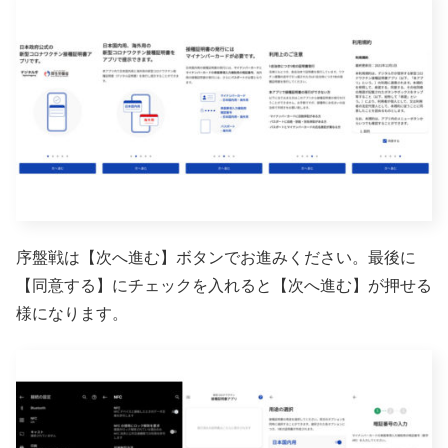
序盤戦は【次へ進む】ボタンでお進みください。最後に
【同意する】にチェックを入れると【次へ進む】が押せる
様になります。