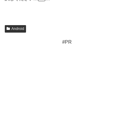
Android
#PR