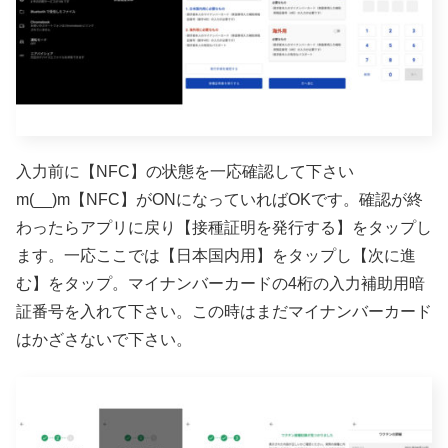
入力前に【NFC】の状態を一応確認して下さい
m(__)m【NFC】がONになっていればOKです。確認が終
わったらアプリに戻り【接種証明を発行する】をタップし
ます。一応ここでは【日本国内用】をタップし【次に進
む】をタップ。マイナンバーカードの4桁の入力補助用暗
証番号を入れて下さい。この時はまだマイナンバーカード
はかざさないで下さい。