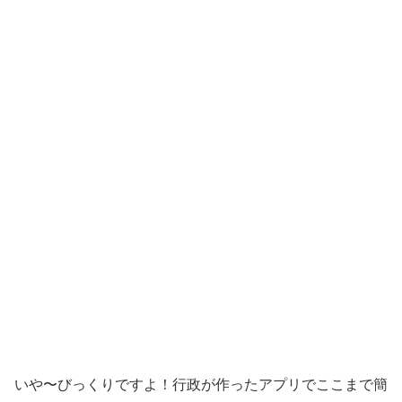
いや〜びっくりですよ！行政が作ったアプリでここまで簡