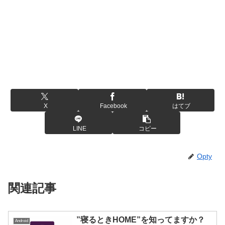
X
Facebook
はてブ
LINE
コピー
Opty
関連記事
”寝るときHOME”を知ってますか？
Android