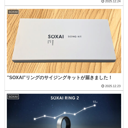
2025.12.24
SOXAI
”SOXAI”リングのサイジングキットが届きました！
2025.12.23
SOXAI