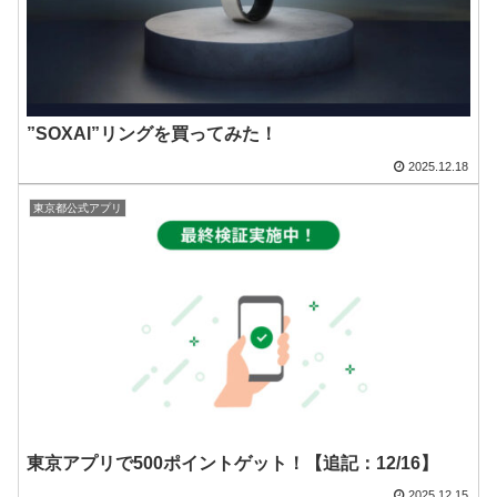
”SOXAI”リングを買ってみた！
2025.12.18
東京都公式アプリ
東京アプリで500ポイントゲット！【追記：12/16】
2025.12.15