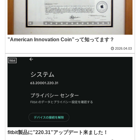
”American Innovation Coin”って知ってます？
2026.04.03
fitbit
fitbit製品に”220.31”アップデート来ました！