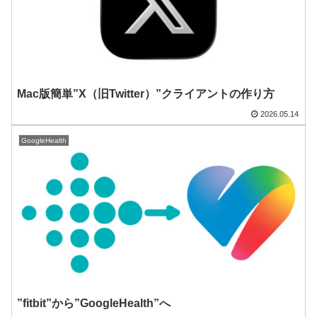
Mac版簡単”X（旧Twitter）”クライアントの作り方
2026.05.14
GoogleHealth
”fitbit”から”GoogleHealth”へ