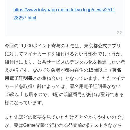
https://www.tokyoapp.metro.tokyo.lg.jp/news/2511
28257.html
今回の11,000ポイント寄与のキモは、東京都公式アプリ
に対してマイナカードを紐付けるという部分でしょうか。
紐付けにより、公共サービスのデジタル化を推進したい考
えの様です。なので対象者が都内在住の15歳以上（
署名
用電子証明書
との兼ね合い）となっています。ただマイナ
カードを取得年齢によっては、署名用電子証明書がない
15歳以上も居るので、4桁の暗証番号があれば登録できる
様になっています。
また先ほどの概要を見ていただけると分かりやすいのです
が、要はGame界隈で行われる発売前のβテストさながら