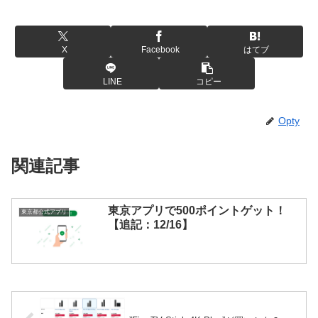
X
Facebook
はてブ
LINE
コピー
Opty
関連記事
東京アプリで500ポイントゲット！
東京都公式アプリ
【追記：12/16】