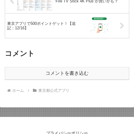
”Fire TV Stick 4K Plus”が買いかも？
東京アプリで500ポイントゲット！【追
記：12/16】
コメント
コメントを書き込む
ホーム
東京都公式アプリ
プライバシーポリシー