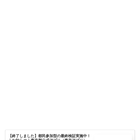
【終了しました】都民参加型の最終検証実施中！