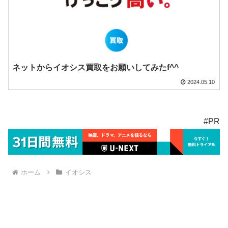
ネットからイオシス買取をお願いしてみたf^^
2024.05.10
#PR
ホーム
イオシス