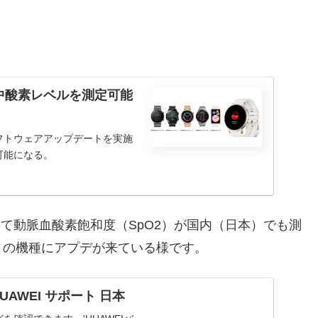
中酸素レベルを測定可能
フトウェアアップデートを実施
可能になる。
おいて動脈血酸素飽和度（SpO2）が国内（日本）でも測
々の機種にアプデが来ている様です。
UAWEI サポート 日本