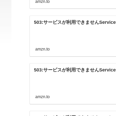
amzn.to
503:サービスが利用できませんService Una
amzn.to
503:サービスが利用できませんService Una
amzn.to