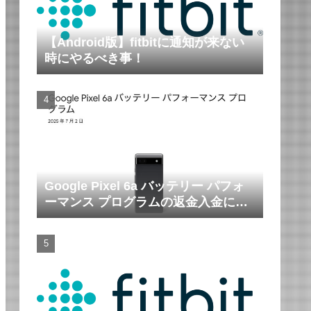
【Android版】fitbitに通知が来ない
時にやるべき事！
Google Pixel 6a バッテリー パフォ
ーマンス プログラムの返金入金につ
いて