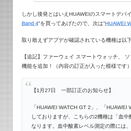
しかし後発とはいえHUAWEIのスマートデバ
Band 4
”を買ってあげたので、次は”
HUAWEI W
取り敢えずアプデが確認されている機種は以下の
【追記】ファーウェイ スマートウォッチ、 
機能を追加！（内容の訂正が入った模様です
【1月27日 一部訂正のお知らせ】
「HUAWEI WATCH GT 2」、「HUAW
しておりますが、こちらの2機種は「血中
なります。血中酸素レベル測定の際には