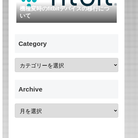
機種変時のfitbitデバイスの移行につ
いて
Category
Archive