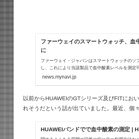
ファーウェイのスマートウォッチ、血
に
ファーウェイ・ジャパンはスマートウォッチのソ
し、これにより当該製品で血中酸素レベルを測定
news.mynavi.jp
以前からHUAWEIのGTシリーズ及びFITに
れそうだという話が出ていました。最近、個
HUAWEIバンドでで血中酸素の測定 | H