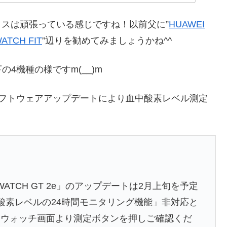
イスは頑張っている感じですね！以前父に”
HUAWEI
ATCH FIT
”辺りを勧めてみましょうかね^^
4機種の様ですm(__)m
ソフトウェアアップデートにより血中酸素レベル測定
）
EI WATCH GT 2e」のアップデートは2月上旬を予定
酸素レベルの24時間モニタリング機能」非対応と
、ウォッチ画面より測定ボタンを押しご確認くだ