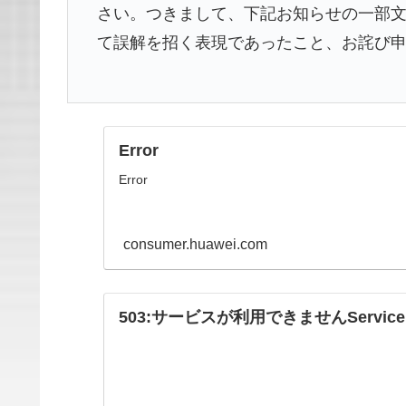
さい。つきまして、下記お知らせの一部
て誤解を招く表現であったこと、お詫び
Error
Error
consumer.huawei.com
503:サービスが利用できませんService Una