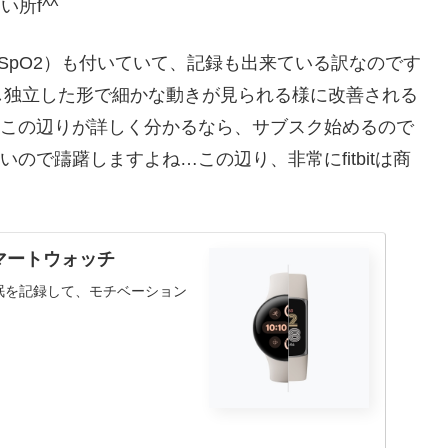
所f^^
SpO2）も付いていて、記録も出来ている訳なのです
し独立した形で細かな動きが見られる様に改善される
らこの辺りが詳しく分かるなら、サブスク始めるので
いので躊躇しますよね…この辺り、非常にfitbitは商
スマートウォッチ
眠を記録して、モチベーション