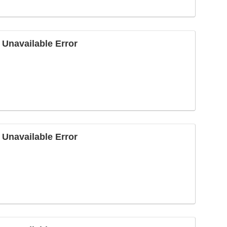
vailable Error
vailable Error