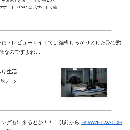
確認できます。'HUAWEIバ
ポート Japan 公式サイトで確
かね？レビューサイトでは結構しっかりとした形で動
る様なのですよね…
ふり生活
体験ブログ
ングも出来るとか！！！以前から”
HUAWEI WATCH