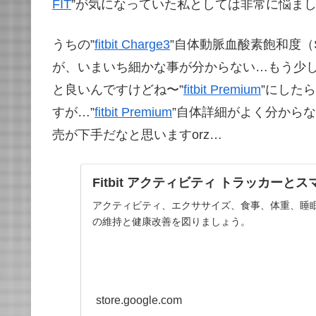
FIT
”が気になっていた私としては非常に悩ましい
うちの”
fitbit Charge3
”自体動脈血酸素飽和度（
が、いまいち細かな事が分からない…もう少
と良いんですけどね〜”
fitbit Premium
”にした
すが…”
fitbit Premium
”自体詳細がよく分からな
売が下手だなと思いますorz…
Fitbit アクティビティ トラッカーと
アクティビティ、エクササイズ、食事、体重、睡
の維持と健康改善を図りましょう。
store.google.com