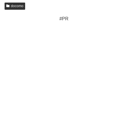
docomo
#PR