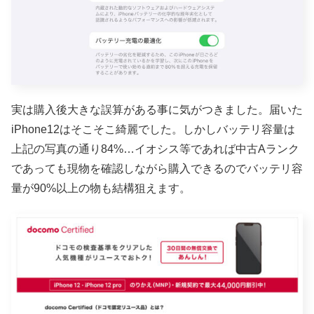
実は購入後大きな誤算がある事に気がつきました。届いた
iPhone12はそこそこ綺麗でした。しかしバッテリ容量は
上記の写真の通り84%…イオシス等であれば中古Aランク
であっても現物を確認しながら購入できるのでバッテリ容
量が90%以上の物も結構狙えます。