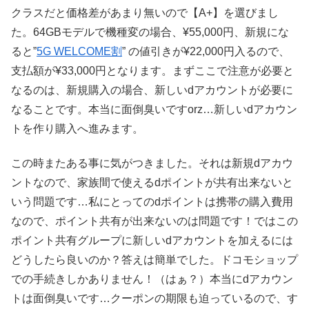
クラスだと価格差があまり無いので【A+】を選びまし
た。64GBモデルで機種変の場合、¥55,000円、新規にな
ると”
5G WELCOME割
” の値引きが¥22,000円入るので、
支払額が¥33,000円となります。まずここで注意が必要と
なるのは、新規購入の場合、新しいdアカウントが必要に
なることです。本当に面倒臭いですorz…新しいdアカウン
トを作り購入へ進みます。
この時またある事に気がつきました。それは新規dアカウ
ントなので、家族間で使えるdポイントが共有出来ないと
いう問題です…私にとってのdポイントは携帯の購入費用
なので、ポイント共有が出来ないのは問題です！ではこの
ポイント共有グループに新しいdアカウントを加えるには
どうしたら良いのか？答えは簡単でした。ドコモショップ
での手続きしかありません！（はぁ？）本当にdアカウン
トは面倒臭いです…クーポンの期限も迫っているので、す