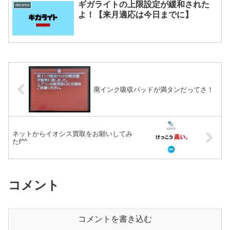
ギガライトの上限設定が緩和された
docomo
よ！【来月適応は今日までに】
廃インク吸収パッドが満タンだってさ！
ネットからイオシス買取をお願いしてみ
たf^^
コメント
コメントを書き込む