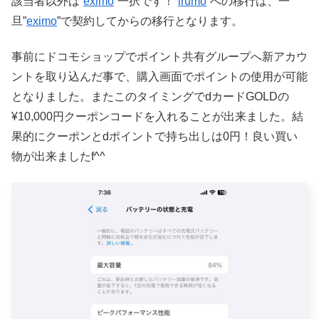
該当者以外は”
eximo
”一択です！”
irumo
”への移行は、一
旦”
eximo
”で契約してからの移行となります。
事前にドコモショップでポイント共有グループへ新アカウ
ントを取り込んだ事で、購入画面でポイントの使用が可能
となりました。またこのタイミングでdカードGOLDの
¥10,000円クーポンコードを入れることが出来ました。結
果的にクーポンとdポイントで持ち出しは0円！良い買い
物が出来ましたf^^