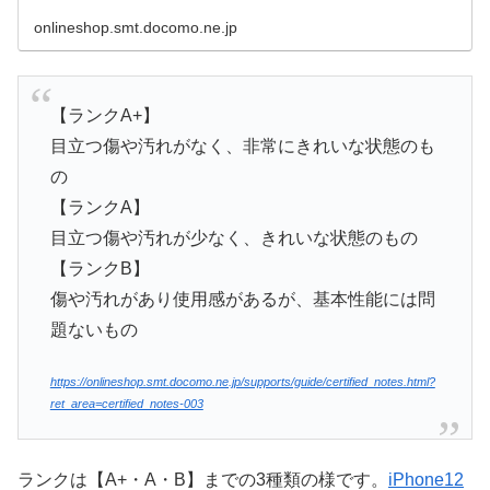
onlineshop.smt.docomo.ne.jp
【ランクA+】
目立つ傷や汚れがなく、非常にきれいな状態のも
の
【ランクA】
目立つ傷や汚れが少なく、きれいな状態のもの
【ランクB】
傷や汚れがあり使用感があるが、基本性能には問
題ないもの
https://onlineshop.smt.docomo.ne.jp/supports/guide/certified_notes.html?
ret_area=certified_notes-003
ランクは【A+・A・B】までの3種類の様です。
iPhone12