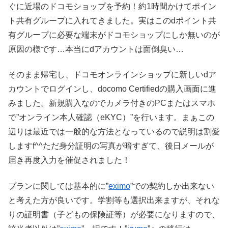
ぐに近場のドコモショップを予約！約1時間かけてポイン
ト共有グループに入れてきました。実はこのdポイント共
有グループに必要な端末がドコモショップにしか無いのが
原因の様です…本当にdアカウントは面倒臭い…
そのまま帰宅し、ドコモオンラインショップに新しいdア
カウントでログインし、docomo Certifiedの購入画面に進
みました。新規購入なのでカメラ付きのPCまたはスマホ
で”オンライン本人確認（eKYC）”を行います。まぁこの
辺りは最近では一般的な方法となっているので説明は割愛
しますf^^ただ身分証明の写真が暗すぎて、後日メールが
届き再度入力を催促されました！
プランに関しては基本的に”
eximo
”での契約しか出来ない
と考えた方が良いです。学割等も選択出来ますが、それな
りの証明書（子どもの保険証等）が必要になりますので、