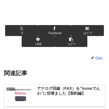
X
Facebook
はてブ
LINE
コピー
Opty
関連記事
アナログ回線（FAX）を”homeでん
docomo
わ”に切替ました【契約編】