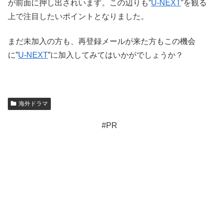
が前面に押し出されいます。この辺りも”
U-NEXT
”を観る
上で注目したいポイントとなりました。
まだ未加入の方も、再登録メールが来た方もこの機会
に”
U-NEXT
”に加入してみてはいかがでしょうか？
海外ドラマ
#PR