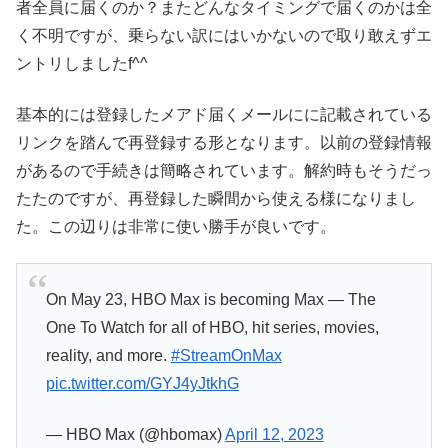
者全員に届くのか？またどんなタイミングで届くのかは全
く不明ですが、乗らない訳にはいかないので取り敢えずエ
ントリしましたf^^
基本的には登録したメアド届くメールにに記載されている
リンクを踏んで再登録する形となります。以前の登録情報
があるので手続きは簡略されています。解約時もそうだっ
たたのですが、再登録した瞬間から使える様になりまし
た。この辺りは非常に使い勝手が良いです。
On May 23, HBO Max is becoming Max — The
One To Watch for all of HBO, hit series, movies,
reality, and more.
#StreamOnMax
pic.twitter.com/GYJ4yJtkhG
— HBO Max (@hbomax)
April 12, 2023