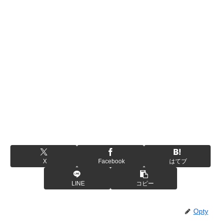
X
Facebook
はてブ
LINE
コピー
Opty