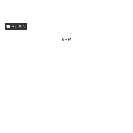
何か色々
#PR