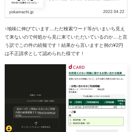
が増えました。私は現金、嫁はカードと別々の決済方法を
とっています。以前は私一人
2022.04.22
yokamachi.jp
↑地味に伸びています…ただ検索ワード等がいまいち見え
て来ないので何処から見に来ていただいているのか…と言
う訳でこの件の続報です！結果から言いますと例の¥2円
は不正請求として認められた様です！