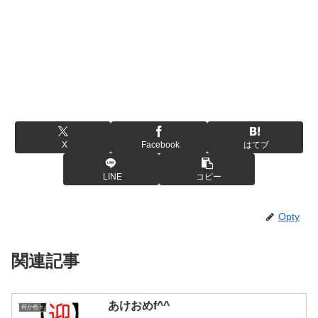
X
Facebook
はてブ
LINE
コピー
Opty
関連記事
あけおめf^^
何か色々