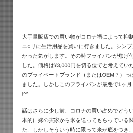
大手量販店での買い物がコロナ禍によって抑
ニ○リに生活用品を買いに行きました。シンプ
かった気がします。その時フライパンが焦げ
した。価格は¥3,000円を切る位でと考えて
のプライベートブランド（またはOEM？）っ
ました。しかしこのフライパンが最悪で1ヶ
f^^
話はさらに少し前、コロナの買い占めでどう
本的に嫁の実家から米を送ってもらっている
た。しかしそういう時に限って米が底をつき