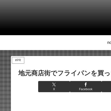
n
#PR
地元商店街でフライパンを買った話
X
Facebook