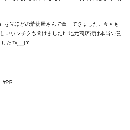
鍋）を先ほどの荒物屋さんで買ってきました。今回も
新しいウンチクも聞けましたf^^地元商店街は本当の意
たm(__)m
#PR