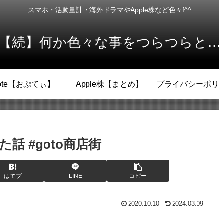
スマホ・活動量計・海外ドラマやApple株など色々f^^
【続】何か色々な事をつらつらと
ote【おぷてぃ】
Apple株【まとめ】
プライバシーポリ
 #goto商店街
はてブ
LINE
コピー
2020.10.10
2024.03.09