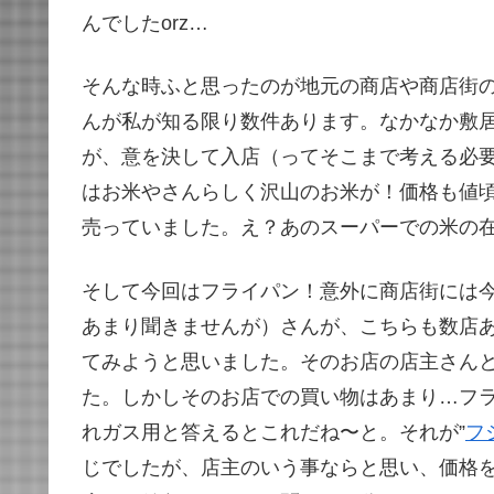
んでしたorz…
そんな時ふと思ったのが地元の商店や商店街
んが私が知る限り数件あります。なかなか敷
が、意を決して入店（ってそこまで考える必
はお米やさんらしく沢山のお米が！価格も値
売っていました。え？あのスーパーでの米の
そして今回はフライパン！意外に商店街には
あまり聞きませんが）さんが、こちらも数店
てみようと思いました。そのお店の店主さん
た。しかしそのお店での買い物はあまり…フラ
れガス用と答えるとこれだね〜と。それが”
フ
じでしたが、店主のいう事ならと思い、価格