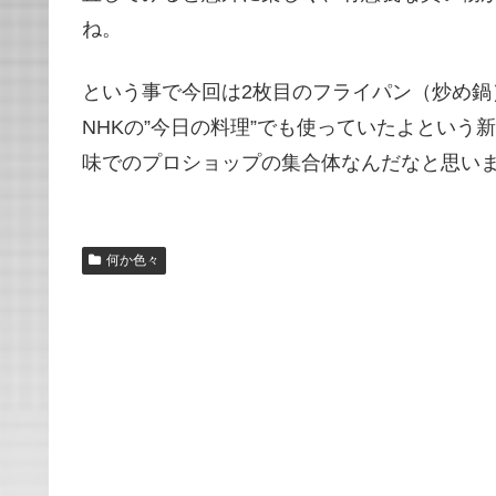
ね。
という事で今回は2枚目のフライパン（炒め
NHKの”今日の料理”でも使っていたよという
味でのプロショップの集合体なんだなと思いまし
何か色々