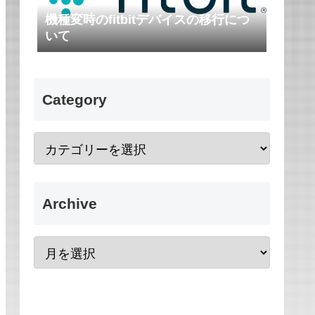
機種変時のfitbitデバイスの移行につ
いて
Category
Archive