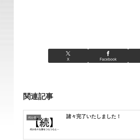
X
Facebook
関連記事
諸々完了いたしました！
何か色々