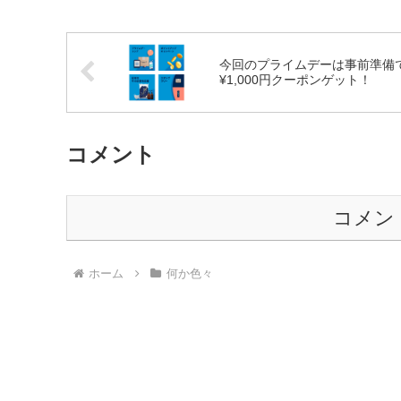
今回のプライムデーは事前準備
¥1,000円クーポンゲット！
コメント
コメン
ホーム
何か色々