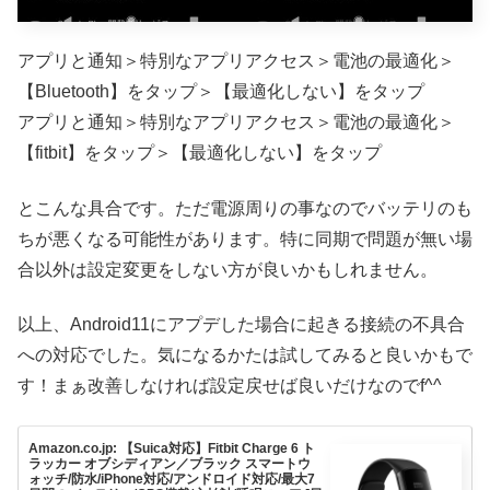
アプリと通知＞特別なアプリアクセス＞電池の最適化＞
【Bluetooth】をタップ＞【最適化しない】をタップ
アプリと通知＞特別なアプリアクセス＞電池の最適化＞
【fitbit】をタップ＞【最適化しない】をタップ
とこんな具合です。ただ電源周りの事なのでバッテリのも
ちが悪くなる可能性があります。特に同期で問題が無い場
合以外は設定変更をしない方が良いかもしれません。
以上、Android11にアプデした場合に起きる接続の不具合
への対応でした。気になるかたは試してみると良いかもで
す！まぁ改善しなければ設定戻せば良いだけなのでf^^
Amazon.co.jp: 【Suica対応】Fitbit Charge 6 ト
ラッカー オブシディアン／ブラック スマートウ
ォッチ/防水/iPhone対応/アンドロイド対応/最大7