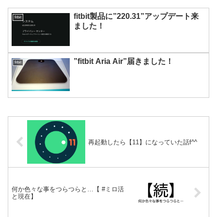
fitbit製品に”220.31”アップデート来
fitbit
ました！
”fitbit Aria Air”届きました！
fitbit
再起動したら【11】になっていた話f^^
何か色々な事をつらつらと…【 #ミロ活
と現在】