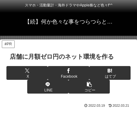
スマホ・活動量計・海外ドラマやApple株など色々f^^
【続】何か色々な事をつらつらと…
#PR
店舗に月額ゼロ円のネット環境を作る
X
Facebook
はてブ
LINE
コピー
2022.03.19
2022.03.21