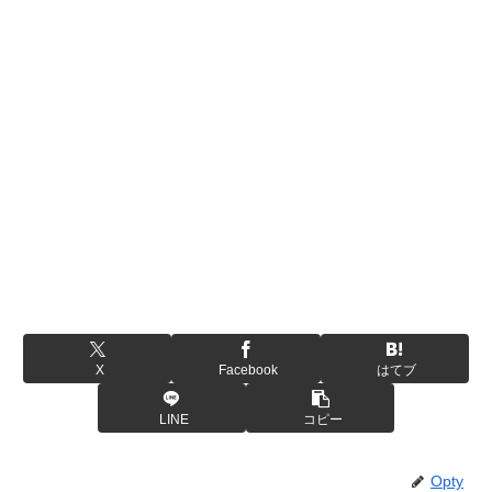
X
Facebook
はてブ
LINE
コピー
Opty