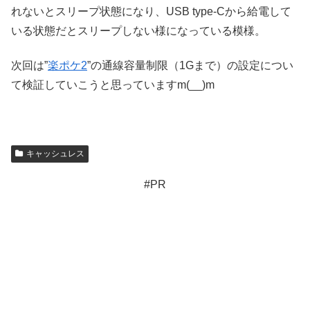
れないとスリープ状態になり、USB type-Cから給電して
いる状態だとスリープしない様になっている模様。
次回は”
楽ポケ2
”の通線容量制限（1Gまで）の設定につい
て検証していこうと思っていますm(__)m
キャッシュレス
#PR