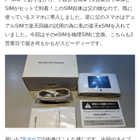
SIMがセットで到着！このSIM自体は父の物なので、既に
使っているスマホに導入しました。逆に父のスマホはデュ
アルSIMで楽天回線の試用の為に私の楽天eSIMを入れて
いました。今回はそのeSIMを物理SIMに交換。こちらも2
営業日で届き何もかもがスピーディーです。
届いた”
楽ポケ2
”の中身はこんな感じです。今回のタイプ