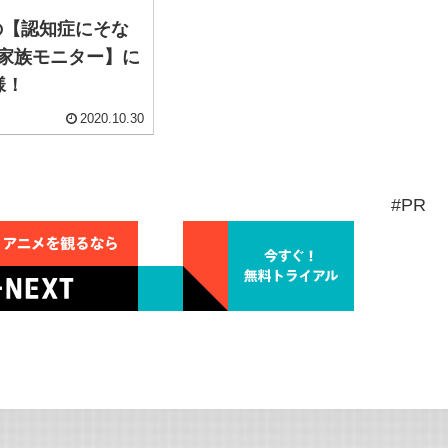
の【認知症にそな
tご家族モニター】に
様！
2020.10.30
#PR