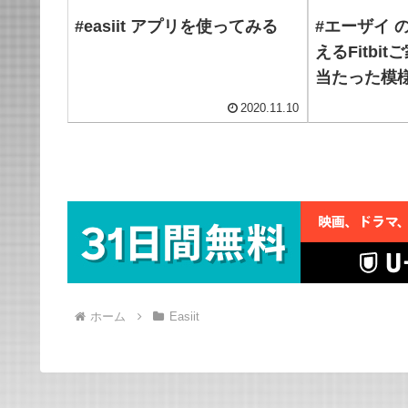
#easiit アプリを使ってみる
#エーザイ 
えるFitbi
当たった模
2020.11.10
ホーム
Easiit