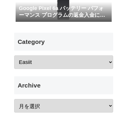
Google Pixel 6a バッテリー パフォ
ーマンス プログラムの返金入金につ
いて
Category
Archive