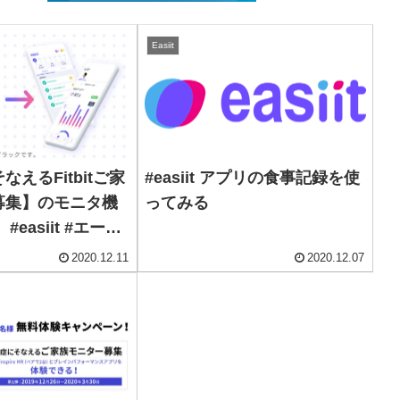
Easiit
えるFitbitご家
#easiit アプリの食事記録を使
募集】のモニタ機
ってみる
easiit #エーザ
2020.12.11
2020.12.07