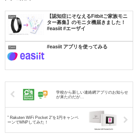
【認知症にそなえるFitbitご家族モニ
Easiit
ター募集】のモニタ機届きました！
#easiit #エーザイ
#easiit アプリを使ってみる
Easiit
学校から新しい連絡網アプリのお知らせ
が来たのだが…
” Rakuten WiFi Pocket 2”を1円キャンペ
ーンでMNPしてみた！