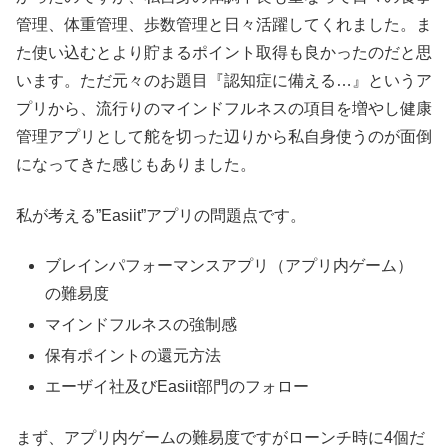
管理、体重管理、歩数管理と日々活躍してくれました。ま
た使い込むとより貯まるポイント取得も良かったのだと思
います。ただ元々のお題目『認知症に備える…』というア
プリから、流行りのマインドフルネスの項目を増やし健康
管理アプリとして舵を切った辺りから私自身使うのが面倒
になってきた感じもありました。
私が考える”Easiit”アプリの問題点です。
ブレインパフォーマンスアプリ（アプリ内ゲーム）
の難易度
マインドフルネスの強制感
保有ポイントの還元方法
エーザイ社及びEasiit部門のフォロー
まず、アプリ内ゲームの難易度ですがローンチ時に4個だ