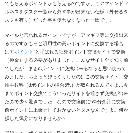
でもらえるポイントがもらえるのですが、このマインドフ
ルネスをタスク一覧から外す事が出来ない仕様（外せるタ
スクも有り）だった事も使わなくなった一因です。
マイルと言われるポイントですが、アマギフ等に交換出来
るのですがもっと汎用性の高いポイントに交換する場合
は”
Gポイント
”と呼ばれる社外ポイント交換サイトで交換
（換金）する必要がありました。こんなサイト全く知り前
でしたが、まぁdポイントに交換出来るならと思い使って
みました。ちょっとびっくりしたのはこの交換サイト、交
換手数料（dポイントの場合5%）が取られるんですよ…今
までポイント交換でこういったサイトを通さず交換が出来
たので少々驚きでした…なので交換前に5%分余計に交換
前ポイントに上乗せしておかないとダメなんですよ。何か
損した気分になりませんか？