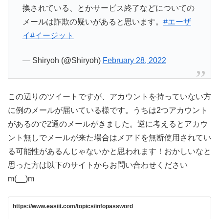
換されている、とかサービス終了などについての
メールは詐欺の疑いがあると思います。
#エーザ
イ
#イージット
— Shiryoh (@Shiryoh)
February 28, 2022
この辺りのツイートですが、アカウントを持っていない方
に例のメールが届いている様です。うちは2つアカウント
があるので2通のメールがきました。逆に考えるとアカウ
ント無しでメールが来た場合はメアドを無断使用されてい
る可能性があるんじゃないかと思われます！おかしいなと
思った方は以下のサイトからお問い合わせください
m(__)m
https://www.easiit.com/topics/infopassword