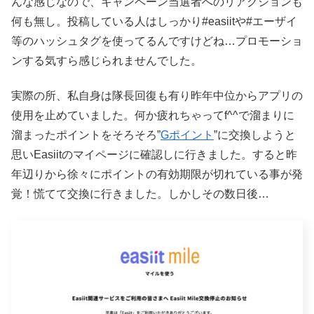
んな感じなので、キャンペーン当選者へのリアクションも
何も無し。投稿している人はしっかり#easiitや#エーザイ
等のハッシュタグを使ってるんですけどね…プロモーショ
ンする気すら感じられませんでした。
実際の所、私自身は隊長回復も有り昨年中位からアプリの
使用を止めていました。何か疲れちゃってf^^で溜まりに
溜まったポイントをそろそろ”
Gポイント
”に交換しようと
思いEasiitのマイページに確認しに行きました。すると昨
年辺りから徐々にポイントの有効期限が切れている事が発
覚！慌てて交換に行きました。しかしその数日後…