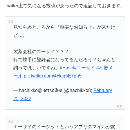
Twitter上で気になる投稿があったので追記しておきます。
見知らぬところから『重要なお知らせ』が来たけ
ど…。
製薬会社のエーザイ？？？
何で勝手に登録者になってるんだろう？ちゃんと
調べてほしいですね。
#Easiit
#エーザイ
#不審メ
ール
pic.twitter.com/4Heq5E7ph5
— hachikko@нетвойне (@hachikko8)
February
25, 2022
エーザイのイージットというアプリのマイルが変