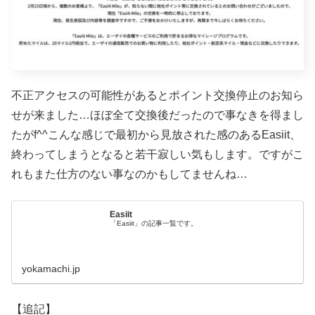
不正アクセスの可能性があるとポイント交換停止のお知ら
せが来ました…ほぼ全て交換後だったので事なきを得まし
たがf^^こんな感じで最初から見放された感のあるEasiit、
終わってしまうとなると若干寂しい気もします。ですがこ
れもまた仕方のない事なのかもしてませんね…
Easiit
「Easiit」の記事一覧です。
yokamachi.jp
【追記】