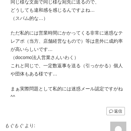
同じ様な文面で同じ様な宛先に送るので、
どうしても違和感を感じるんですよね…
（スパム的な…）
ただ私的には営業時間にかかってくる非常に迷惑なテ
レアポ（当方、店舗経営なもので）等は意外に成約率
が高いらしいです…
（docomo法人営業さんいわく）
これと同じで、一定数返事を送る（引っかかる）個人
や団体もある様です…
まぁ実際問題として私的には迷惑メール認定ですがね
^^
返信
もぐもぐ
より: