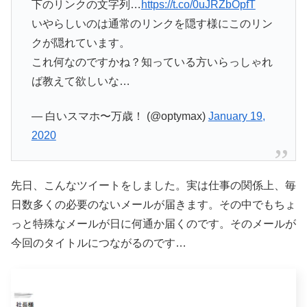
下のリンクの文字列…
https://t.co/0uJRZbOpfT
いやらしいのは通常のリンクを隠す様にこのリン
クが隠れています。
これ何なのですかね？知っている方いらっしゃれ
ば教えて欲しいな…
— 白いスマホ〜万歳！ (@optymax)
January 19,
2020
先日、こんなツイートをしました。実は仕事の関係上、毎
日数多くの必要のないメールが届きます。その中でもちょ
っと特殊なメールが日に何通か届くのです。そのメールが
今回のタイトルにつながるのです…