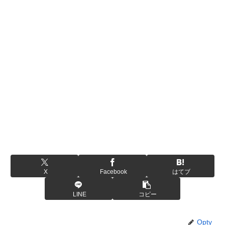
X
Facebook
はてブ
LINE
コピー
Opty