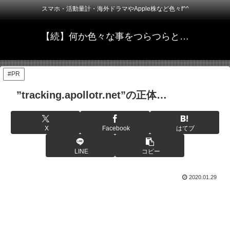
スマホ・活動量計・海外ドラマやApple株など色々f^^
【続】何か色々な事をつらつらと…
#PR
”tracking.apollotr.net”の正体…
X
Facebook
はてブ
LINE
コピー
2020.01.29