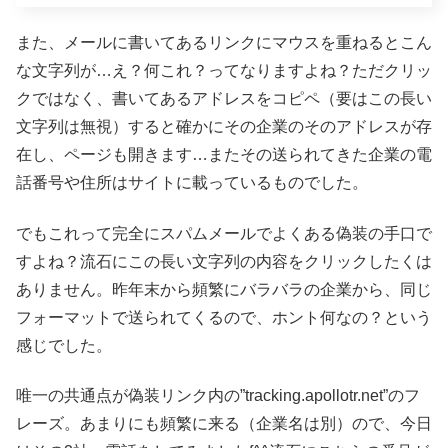
また、メールに書いてあるリンクにマウスを重ねるとこん
な文字列が…え？何これ？ってなりますよね？ただクリッ
クではなく、書いてあるアドレスをコピペ（要はこの長い
文字列は無視）すると確かにその企業のそのアドレスが存
在し、ページも開きます…またその送られてきた企業の電
話番号や住所はサイトに載っているものでした。
でもこれって完全にスパムメールでよくある偽装の手口で
すよね？流石にこの長い文字列の内容をクリックしたくは
ありません。昨年末から頻繁にバラバラの企業から、同じ
フォーマットで送られてくるので、ホント何なの？という
感じでした。
唯一の共通点が偽装リンク内の”tracking.apollotr.net”のフ
レーズ。あまりにも頻繁に来る（企業名は別）ので、今日