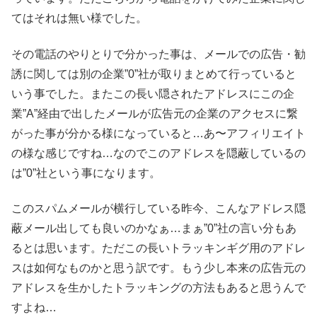
てはそれは無い様でした。
その電話のやりとりで分かった事は、メールでの広告・勧
誘に関しては別の企業”0”社が取りまとめて行っていると
いう事でした。またこの長い隠されたアドレスにこの企
業”A”経由で出したメールが広告元の企業のアクセスに繋
がった事が分かる様になっていると…あ〜アフィリエイト
の様な感じですね…なのでこのアドレスを隠蔽しているの
は”0”社という事になります。
このスパムメールが横行している昨今、こんなアドレス隠
蔽メール出しても良いのかなぁ…まぁ”0”社の言い分もあ
るとは思います。ただこの長いトラッキンギグ用のアドレ
スは如何なものかと思う訳です。もう少し本来の広告元の
アドレスを生かしたトラッキングの方法もあると思うんで
すよね…