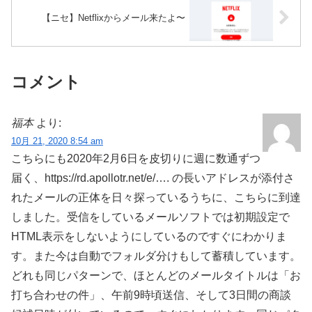
【ニセ】Netflixからメール来たよ〜
コメント
福本
より:
10月 21, 2020 8:54 am
こちらにも2020年2月6日を皮切りに週に数通ずつ
届く、https://rd.apollotr.net/e/…. の長いアドレスが添付さ
れたメールの正体を日々探っているうちに、こちらに到達
しました。受信をしているメールソフトでは初期設定で
HTML表示をしないようにしているのですぐにわかりま
す。また今は自動でフォルダ分けもして蓄積しています。
どれも同じパターンで、ほとんどのメールタイトルは「お
打ち合わせの件」、午前9時頃送信、そして3日間の商談