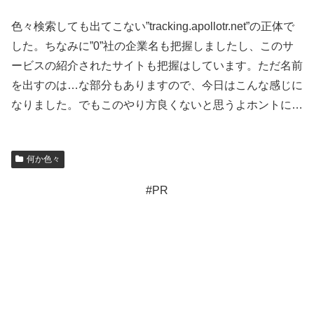
色々検索しても出てこない”tracking.apollotr.net”の正体で
した。ちなみに”0”社の企業名も把握しましたし、このサ
ービスの紹介されたサイトも把握はしています。ただ名前
を出すのは…な部分もありますので、今日はこんな感じに
なりました。でもこのやり方良くないと思うよホントに…
何か色々
#PR