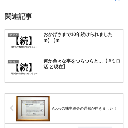
関連記事
おかげさまで10年続けられました
何か色々
m(__)m
何か色々な事をつらつらと…【 #ミロ
何か色々
活 と現在】
Appleの株主総会の通知が届きました！