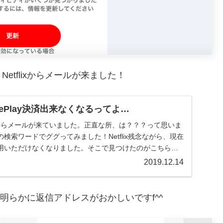
tflixからメールが来ました！
ooglePlay決済出来なくなるってよ…
ix”からメールが来ていました。正直な所、は？？？って思いま
検索ワードでググってみました！Netflix残念ながら、現在
用いただけなくなりました。そこで見つけたのがこちらの
2019.12.14
…明らかに返信アドレスがおかしいですf^^