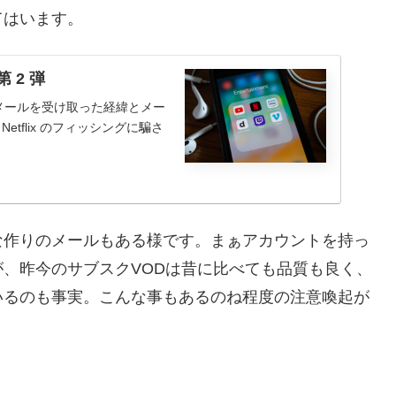
てはいます。
 2 弾
ィッシングメールを受け取った経緯とメー
、Netflix のフィッシングに騙さ
な作りのメールもある様です。まぁアカウントを持っ
、昨今のサブスクVODは昔に比べても品質も良く、
いるのも事実。こんな事もあるのね程度の注意喚起が