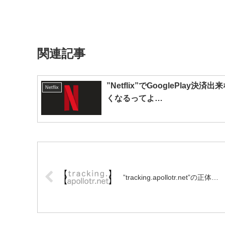
関連記事
”Netflix”でGooglePlay決済出
Netflix
くなるってよ…
”tracking.apollotr.net”の正体…