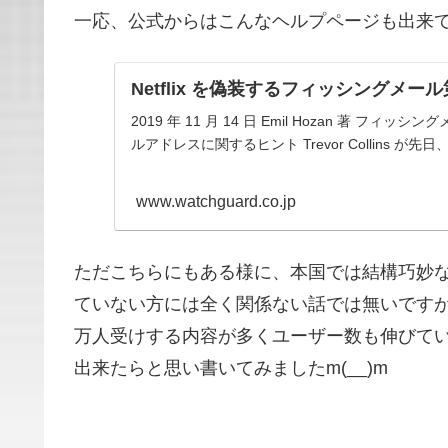
一応、公式からはこんなヘルプページも出来
Netflix を偽装するフィッシングメール第
2019 年 11 月 14 日 Emil Hozan 著 フ
ルアドレスに関するヒント Trevor Collins が先日
www.watchguard.co.jp
ただこちらにもある様に、本国では結構巧妙
ていない方には全く関係ない話では無いですが
万人受けする内容が多くユーザー数も伸びて
出来たらと思い書いてみましたm(__)m