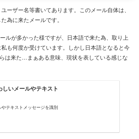
。ユーザー名等書いてあります。このメール自体は、
した為に来たメールです。
ングメールが多かった様ですが、日本語で来た為、取り上
は私も何度か受けています。しかし日本語となると今
lixからは来た…まぁある意味、現状を表している感じな
疑わしいメールやテキスト
ルやテキストメッセージを識別