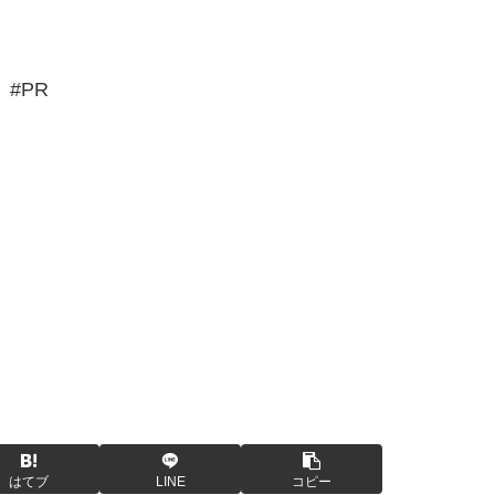
#PR
はてブ
LINE
コピー