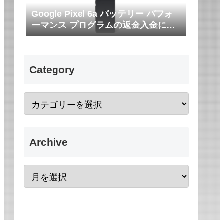
Google Pixel 6a バッテリー パフォ
ーマンス プログラムの返金入金につ
いて
Category
Archive