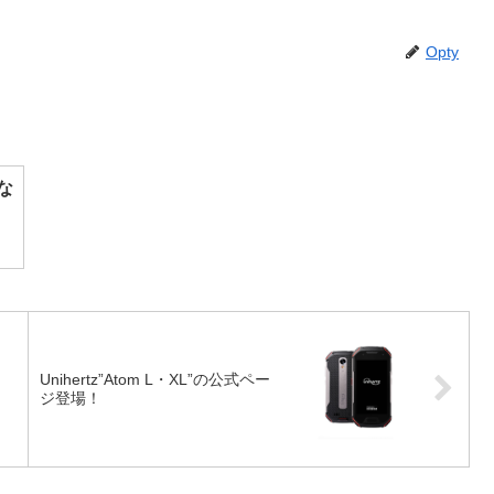
Opty
来な
Unihertz”Atom L・XL”の公式ペー
ジ登場！