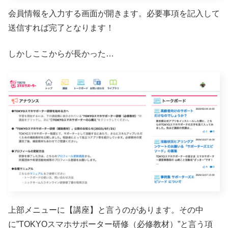
会員情報を入力する画面が開きます。必要事項を記入して
送信すれば完了となります！
しかしここからが長かった…
上部メニューに【講座】と言うのがあります。その中
に”TOKYOスマホサポーター研修（必修教材）”と言う項