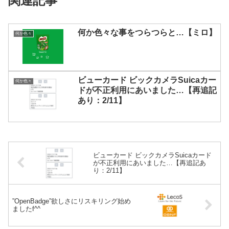
関連記事
何か色々な事をつらつらと…【ミロ】
何か色々
ビューカード ビックカメラSuicaカー
何か色々
ドが不正利用にあいました…【再追記
あり：2/11】
ビューカード ビックカメラSuicaカード
が不正利用にあいました…【再追記あ
り：2/11】
”OpenBadge”欲しさにリスキリング始め
ましたf^^