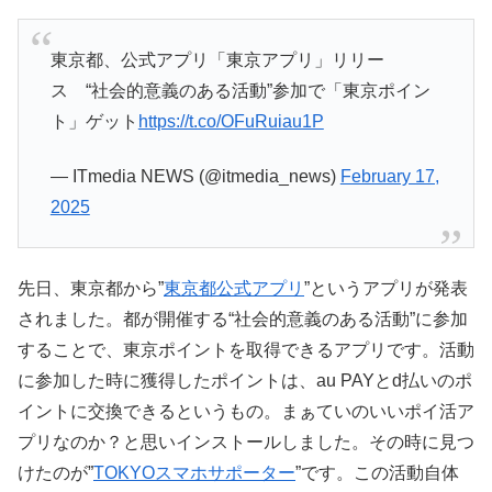
東京都、公式アプリ「東京アプリ」リリー
ス “社会的意義のある活動”参加で「東京ポイン
ト」ゲット
https://t.co/OFuRuiau1P
— ITmedia NEWS (@itmedia_news)
February 17,
2025
先日、東京都から”
東京都公式アプリ
”というアプリが発表
されました。都が開催する“社会的意義のある活動”に参加
することで、東京ポイントを取得できるアプリです。活動
に参加した時に獲得したポイントは、au PAYとd払いのポ
イントに交換できるというもの。まぁていのいいポイ活ア
プリなのか？と思いインストールしました。その時に見つ
けたのが”
TOKYOスマホサポーター
”です。この活動自体