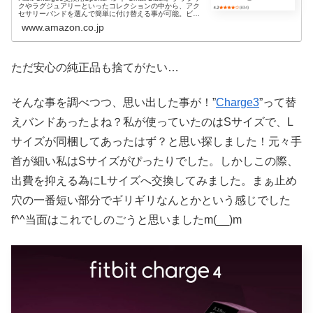
クやラグジュアリーといったコレクションの中から、アク
セサリーバンドを選んで簡単に付け替える事が可能。ビジ
ネス、パーティー、スポーツといったあらゆるシーンに
www.amazon.co.jp
ただ安心の純正品も捨てがたい…
そんな事を調べつつ、思い出した事が！”
Charge3
”って替
えバンドあったよね？私が使っていたのはSサイズで、L
サイズが同梱してあったはず？と思い探しました！元々手
首が細い私はSサイズがぴったりでした。しかしこの際、
出費を抑える為にLサイズへ交換してみました。まぁ止め
穴の一番短い部分でギリギリなんとかという感じでした
f^^当面はこれでしのごうと思いましたm(__)m