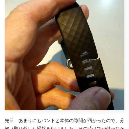
先日、あまりにもバンドと本体の隙間が汚かったので、分
解（取り外し）掃除を行いました！その時は気が付かなか