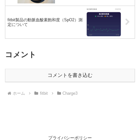
fitbit製品の動脈血酸素飽和度（SpO2）測
定について
コメント
コメントを書き込む
ホーム
fitbit
Charge3
プライバシーポリシー