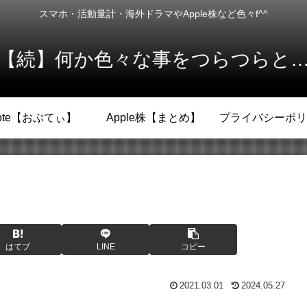
スマホ・活動量計・海外ドラマやApple株など色々f^^
【続】何か色々な事をつらつらと
ote【おぷてぃ】
Apple株【まとめ】
プライバシーポリ
はてブ
LINE
コピー
2021.03.01
2024.05.27