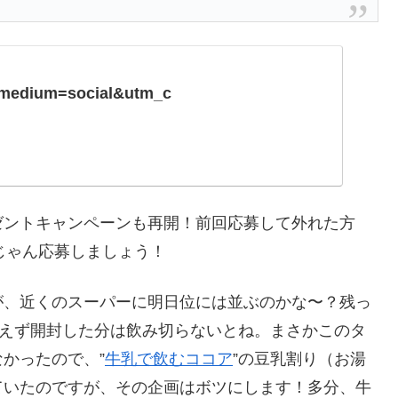
_medium=social&utm_c
ゼントキャンペーンも再開！前回応募して外れた方
じゃん応募しましょう！
が、近くのスーパーに明日位には並ぶのかな〜？残っ
あえず開封した分は飲み切らないとね。まさかこのタ
かったので、”
牛乳で飲むココア
”の豆乳割り（お湯
ていたのですが、その企画はボツにします！多分、牛