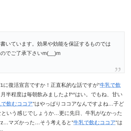
事を書いています。効果や効能を保証するものでは
でご了承下さいm(__)m
/1に復活宣言ですか！正直私的な話ですが”
牛乳で飲
月半程度は毎朝飲みましたよf^^はい。でもね、甘い
乳で飲むココア
”はやっぱりココアなんですよね…子ど
なという感じでしょうか…更に先日、牛乳がなかった
z…マズかった…そう考えると”
牛乳で飲むココア
”は