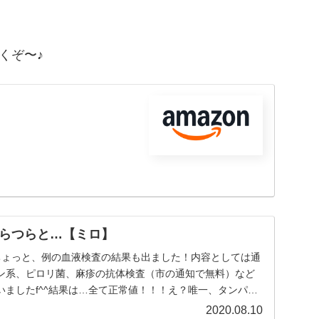
くぞ〜♪
らつらと…【ミロ】
ちょっと、例の血液検査の結果も出ました！内容としては通
ン系、ピロリ菌、麻疹の抗体検査（市の通知で無料）など
いましたf^^結果は…全て正常値！！！え？唯一、タンパク
2020.08.10