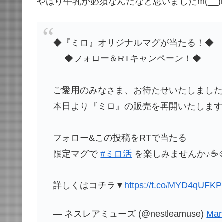
やはり牛乳が必須なんだなと思いましたm(__)
◆『ミロ』オリジナルマグが当たる！◆
◆フォロー＆RTキャンペーン！◆
ご愛用のみなさま、お待たせいたしまし
本日より『ミロ』の販売を再開いたしま
フォロー&この投稿をRTで当たる
限定マグで
#ミロ活
を楽しみませんか♪☕
詳しくはコチラ▼
https://t.co/MYD4qUFK
— ネスレアミューズ (@nestleamuse)
Mar