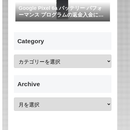
Google Pixel 6a バッテリー パフォ
ーマンス プログラムの返金入金につ
いて
Category
Archive