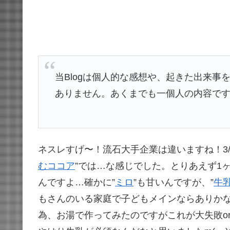
当Blogは個人的な感想や、起きた出来
ありません。あくまでも一個人の内容ですの
ネスレすげ〜！流石大手企業は違いますね！3
むココア
”では…な感じでした。とりあえず1ヶ
んですよ…確かに”
ミロ
”も甘いんですが、”
牛
もさんのいる家庭で子どもメインならありか
為、お湯で作ってみたのですがこれが大失敗or