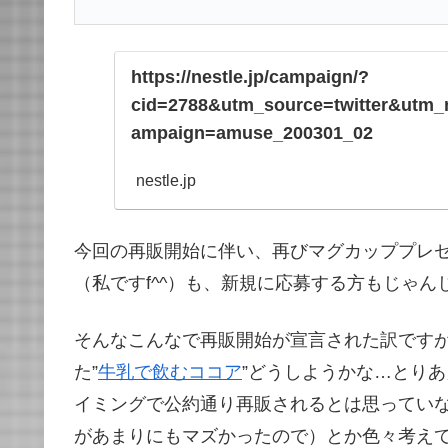
https://nestle.jp/campaign/?
cid=2788&utm_source=twitter&utm
ampaign=amuse_200301_02
nestle.jp
今回の再販開始に伴い、再びマグカッププレ
（私ですf^^）も、新規に応募する方もじゃん
そんなこんなで再販開始が宣言された訳です
た”
牛乳で飲むココア
”どうしようかな…とり
イミングで公約通り再販されるとは思っていな
があまりにもマズかったので）とか色々考え