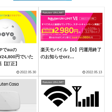
Rakuten UN-LIMIT
Pでauの
楽天モバイル【0】円運用終了
を¥24,800円でいた
のお知らせorz…
話【訂正】
2022.05.30
2022.05.13
Rakuten UN-LIMIT