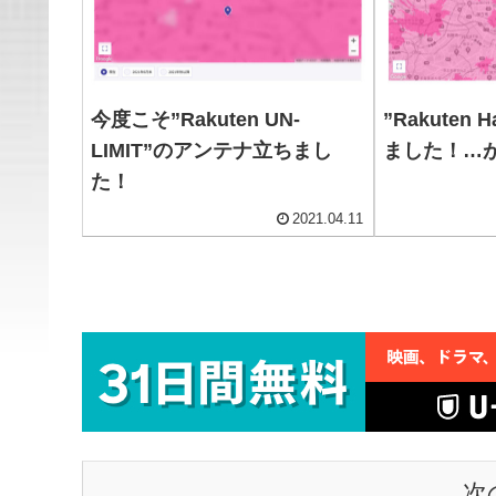
今度こそ”Rakuten UN-
”Rakuten
LIMIT”のアンテナ立ちまし
ました！…
た！
2021.04.11
次