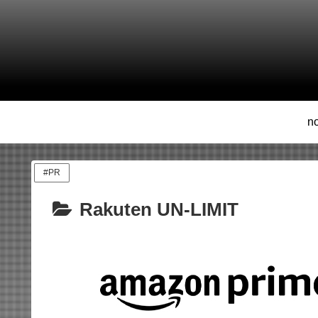
n
#PR
Rakuten UN-LIMIT