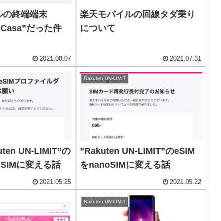
ルの終端端末
楽天モバイルの回線タダ乗り
n Casa”だった件
について
2021.08.07
2021.07.31
Rakuten UN-LIMIT
en UN-LIMIT”の
”Rakuten UN-LIMIT”のeSIM
をeSIMに変える話
をnanoSIMに変える話
2021.05.25
2021.05.22
Rakuten UN-LIMIT