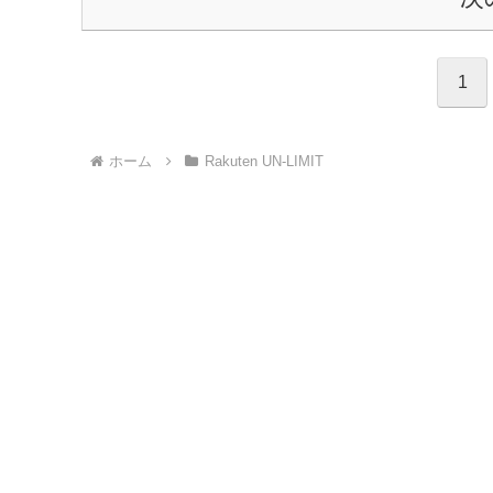
1
ホーム
Rakuten UN-LIMIT