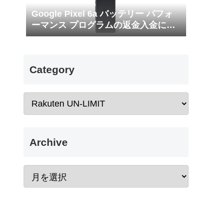
Google Pixel 6a バッテリー パフォ
ーマンス プログラムの返金入金につ
いて
Category
Archive