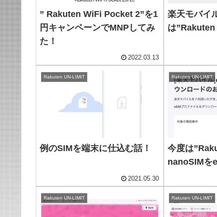
” Rakuten WiFi Pocket 2”を1
楽天モバイ
円キャンペーンでMNPしてみ
は”Rakute
た！
2022.03.13
Rakuten UN-LIMIT
Rakuten UN-LIMIT
例のSIMを端末に仕込む話！
今度は”Rakut
nanoSIM
2021.05.30
Rakuten UN-LIMIT
Rakuten UN-LIMIT