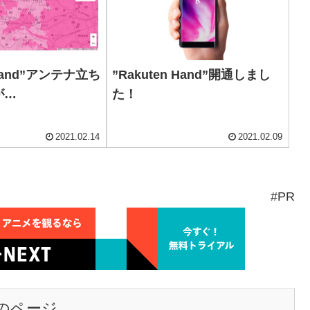
 Hand”アンテナ立ち
”Rakuten Hand”開通しまし
が…
た！
2021.02.14
2021.02.09
#PR
のページ